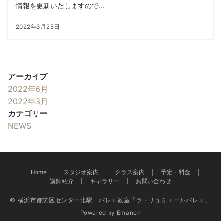
情報を更新いたしますので...
2022年3月25日
アーカイブ
2022年6月
2022年3月
カテゴリー
NEWS
Home
スタジオ案内
クラス案内
予定・料金
講師紹介
ギャラリー
お問い合わせ
© 横浜市都筑区センター北駅 バレエ教室「ラ・リュミエールバレエ」
Powered by
Emanon